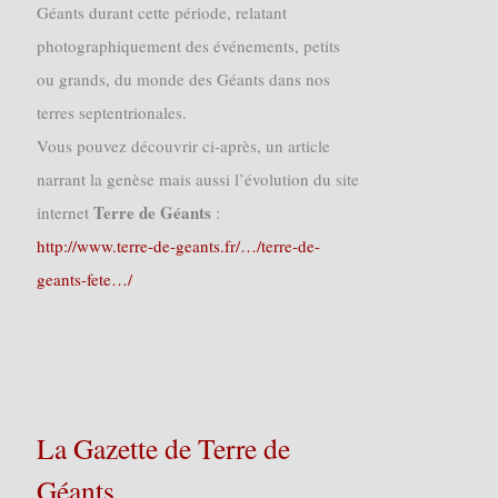
Géants durant cette période, relatant
photographiquement des événements, petits
ou grands, du monde des Géants dans nos
terres septentrionales.
Vous pouvez découvrir ci-après, un article
narrant la genèse mais aussi l’évolution du site
Terre de Géants
internet
:
http://www.terre-de-geants.fr/…/terre-de-
geants-fete…/
La Gazette de Terre de
Géants