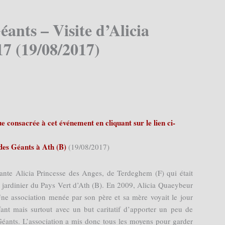
ants – Visite d’Alicia
17 (19/08/2017)
 consacrée à cet événement en cliquant sur le lien ci-
 des Géants à Ath (B)
(19/08/2017)
ante Alicia Princesse des Anges, de Terdeghem (F) qui était
 jardinier du Pays Vert d’Ath (B). En 2009, Alicia Quaeybeur
ne association menée par son père et sa mère voyait le jour
fant mais surtout avec un but caritatif d’apporter un peu de
Géants. L’association a mis donc tous les moyens pour garder