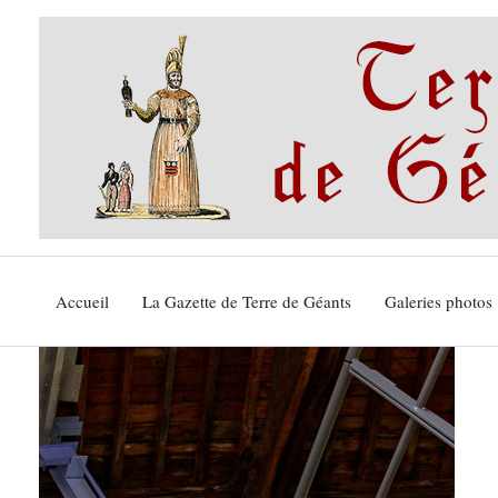
Aller
au
contenu
Accueil
La Gazette de Terre de Géants
Galeries photos