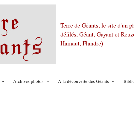
Terre de Géants, le site d'un 
défilés, Géant, Gayant et Reu
Hainaut, Flandre)
Archives photos
A la découverte des Géants
Bibli