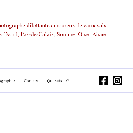
photographe dilettante amoureux de carnavals,
ze (Nord, Pas-de-Calais, Somme, Oise, Aisne,
ographie
Contact
Qui suis-je?