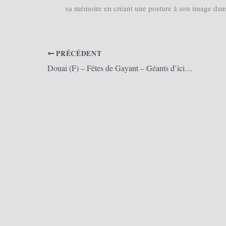
sa mémoire en créant une posture à son image dans 
PRÉCÉDENT
Douai (F) – Fêtes de Gayant – Géants d’ici et d’ailleurs 2017 (08/07/2017)