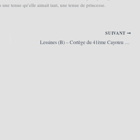
une tenue qu’elle aimait tant, une tenue de princesse.
SUIVANT
Lessines (B) – Cortège du 41ème Cayoteu 1900 2017 (20/08/2017)