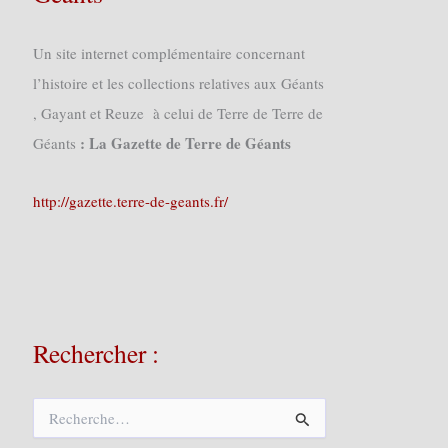
Un site internet complémentaire concernant
l’histoire et les collections relatives aux Géants
, Gayant et Reuze à celui de Terre de Terre de
: La Gazette de Terre de Géants
Géants
http://gazette.terre-de-geants.fr/
Rechercher :
R
e
c