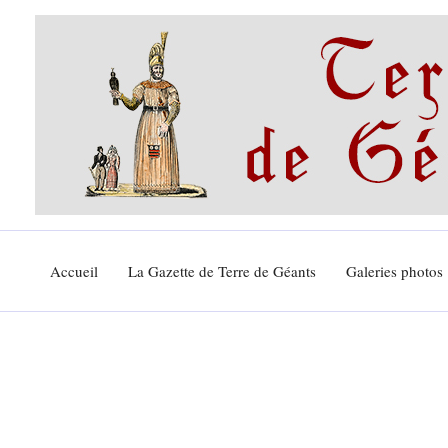
Aller
au
contenu
Accueil
La Gazette de Terre de Géants
Galeries photos