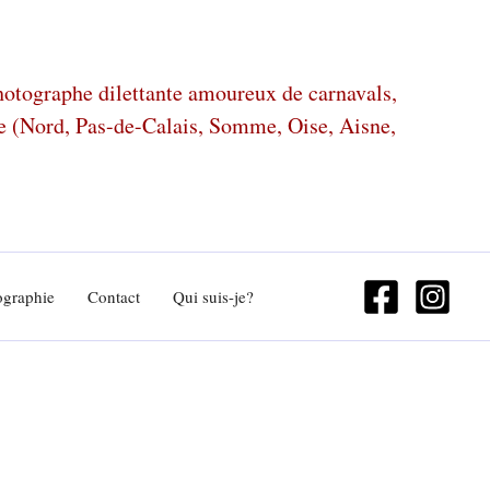
photographe dilettante amoureux de carnavals,
ze (Nord, Pas-de-Calais, Somme, Oise, Aisne,
ographie
Contact
Qui suis-je?