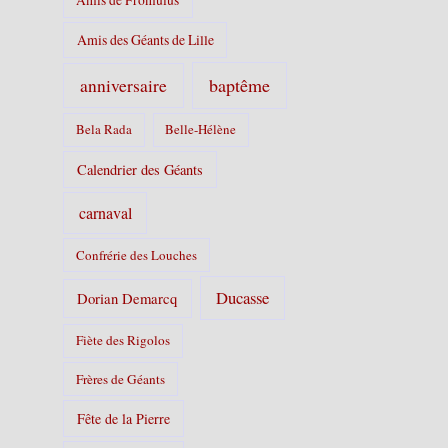
Amis des Géants de Lille
baptême
anniversaire
Bela Rada
Belle-Hélène
Calendrier des Géants
carnaval
Confrérie des Louches
Ducasse
Dorian Demarcq
Fiète des Rigolos
Frères de Géants
Fête de la Pierre