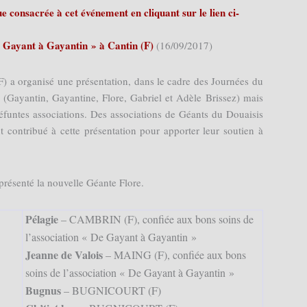
 consacrée à cet événement en cliquant sur le lien ci-
 Gayant à Gayantin » à Cantin (F)
(16/09/2017)
F) a organisé une présentation, dans le cadre des Journées du
 (Gayantin, Gayantine, Flore, Gabriel et Adèle Brissez) mais
défuntes associations. Des associations de Géants du Douaisis
 contribué à cette présentation pour apporter leur soutien à
 présenté la nouvelle Géante Flore.
Pélagie
– CAMBRIN (F), confiée aux bons soins de
l’association « De Gayant à Gayantin »
Jeanne de Valois
– MAING (F), confiée aux bons
soins de l’association « De Gayant à Gayantin »
Bugnus
– BUGNICOURT (F)