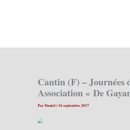
Cantin (F) – Journées 
Association « De Gayan
Par
Daniel
/
16 septembre 2017