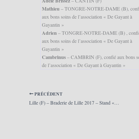
Adèle Brissez
– CANTIN (F)
Mathieu
– TONGRE-NOTRE-DAME (B), conf
aux bons soins de l’association « De Gayant à
Gayantin »
Adrien
– TONGRE-NOTRE-DAME (B) , confi
aux bons soins de l’association « De Gayant à
Gayantin »
Cambrinus
– CAMBRIN (F), confié aux bons s
de l’association « De Gayant à Gayantin »
PRÉCÉDENT
Lille (F) – Braderie de Lille 2017 – Stand « Les Amis des Géants de Lille » (02/09/2017)