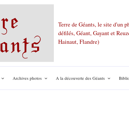
Terre de Géants, le site d'un 
défilés, Géant, Gayant et Reu
Hainaut, Flandre)
Archives photos
A la découverte des Géants
Bibli