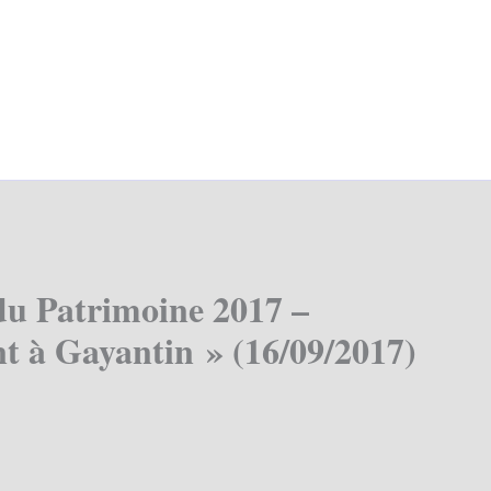
du Patrimoine 2017 –
t à Gayantin » (16/09/2017)