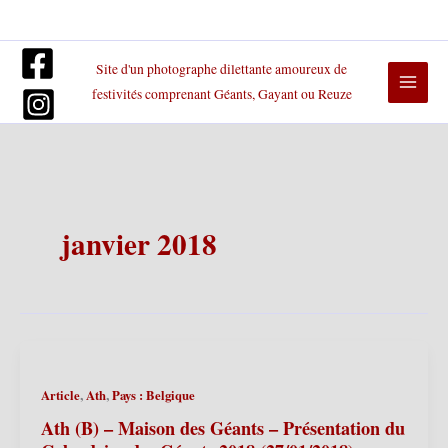
Aller
au
contenu
Site d'un photographe dilettante amoureux de
festivités comprenant Géants, Gayant ou Reuze
janvier 2018
,
,
Article
Ath
Pays : Belgique
Ath (B) – Maison des Géants – Présentation du