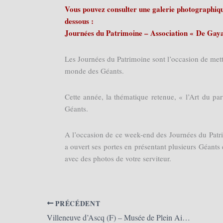
Vous pouvez consulter une galerie photographique
dessous :
Journées du Patrimoine – Association « De Gaya
Les Journées du Patrimoine sont l’occasion de mettr
monde des Géants.
Cette année, la thématique retenue, « l’Art du pa
Géants.
A l’occasion de ce week-end des Journées du Patr
a ouvert ses portes en présentant plusieurs Géant
avec des photos de votre serviteur.
PRÉCÉDENT
Villeneuve d’Ascq (F) – Musée de Plein Air 2018 – Les 50 ans de la MEL (01/07/2018)