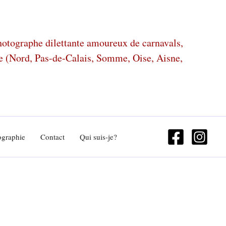
photographe dilettante amoureux de carnavals,
ze (Nord, Pas-de-Calais, Somme, Oise, Aisne,
ographie
Contact
Qui suis-je?