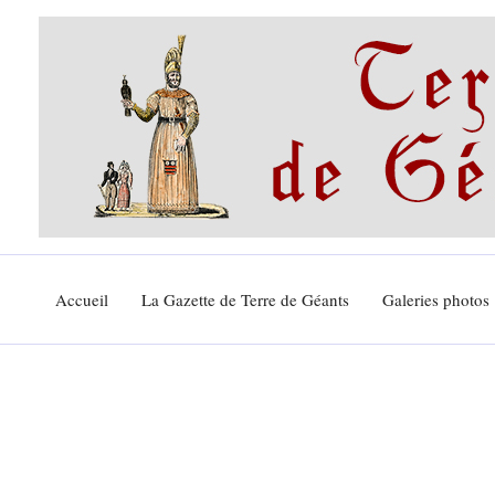
Aller
au
contenu
Accueil
La Gazette de Terre de Géants
Galeries photos