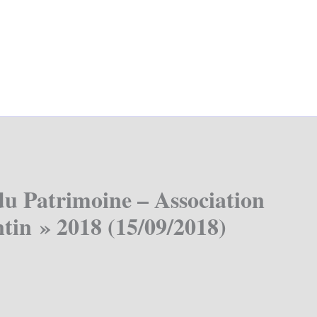
du Patrimoine – Association
tin » 2018 (15/09/2018)