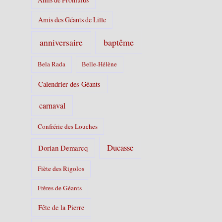
Amis des Géants de Lille
baptême
anniversaire
Bela Rada
Belle-Hélène
Calendrier des Géants
carnaval
Confrérie des Louches
Ducasse
Dorian Demarcq
Fiète des Rigolos
Frères de Géants
Fête de la Pierre