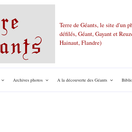
Terre de Géants, le site d'un 
défilés, Géant, Gayant et Reu
Hainaut, Flandre)
Archives photos
A la découverte des Géants
Bibli