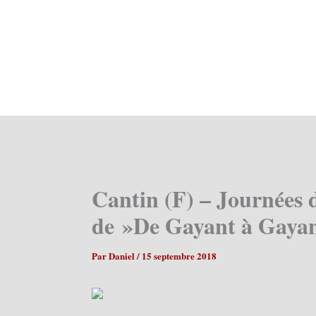
Cantin (F) – Journées 
de »De Gayant à Gayan
Par
Daniel
/
15 septembre 2018