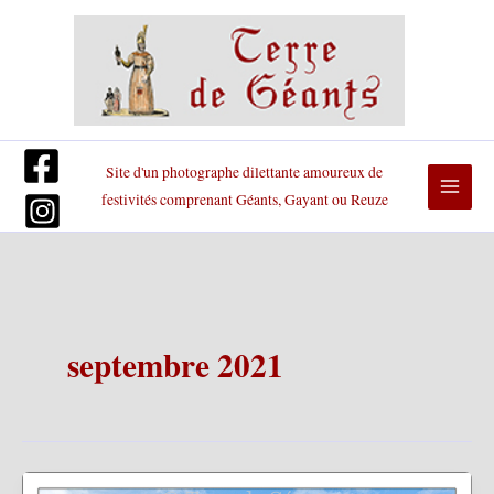
Aller
au
contenu
Site d'un photographe dilettante amoureux de
festivités comprenant Géants, Gayant ou Reuze
septembre 2021