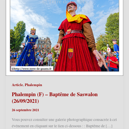
,
Article
Phalempin
Phalempin (F) – Baptême de Saswalon
(26/09/2021)
26 septembre 2021
Vous pouvez consulter une galerie photographique consacrée à cet
événement en cliquant sur le lien ci-dessous : : Baptême de […]