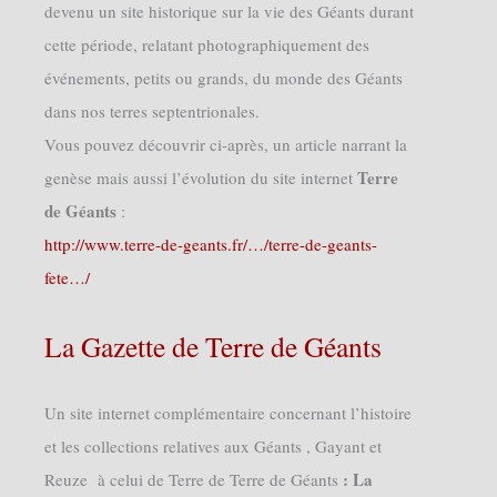
devenu un site historique sur la vie des Géants durant
cette période, relatant photographiquement des
événements, petits ou grands, du monde des Géants
dans nos terres septentrionales.
Vous pouvez découvrir ci-après, un article narrant la
Terre
genèse mais aussi l’évolution du site internet
de Géants
:
http://www.terre-de-geants.fr/…/terre-de-geants-
fete…/
La Gazette de Terre de Géants
Un site internet complémentaire concernant l’histoire
et les collections relatives aux Géants , Gayant et
: La
Reuze à celui de Terre de Terre de Géants