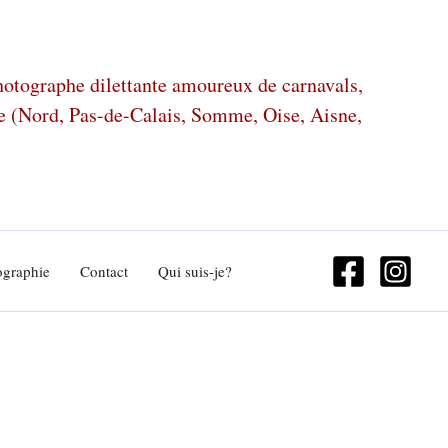
photographe dilettante amoureux de carnavals,
ze (Nord, Pas-de-Calais, Somme, Oise, Aisne,
ographie
Contact
Qui suis-je?