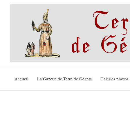
Aller
au
contenu
Accueil
La Gazette de Terre de Géants
Galeries photos