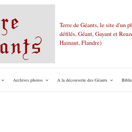
Terre de Géants, le site d'un 
défilés, Géant, Gayant et Reu
Hainaut, Flandre)
Archives photos
A la découverte des Géants
Bibli