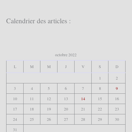
h
e
r
c
Calendrier des articles :
h
e
r
:
octobre 2022
L
M
M
J
V
S
D
1
2
3
4
5
6
7
8
9
10
11
12
13
14
15
16
17
18
19
20
21
22
23
24
25
26
27
28
29
30
31