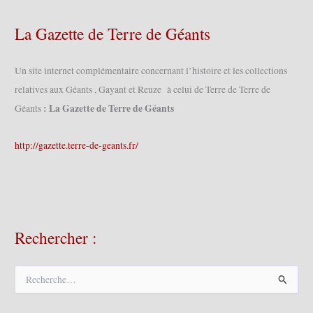
La Gazette de Terre de Géants
Un site internet complémentaire concernant l’histoire et les collections
relatives aux Géants , Gayant et Reuze à celui de Terre de Terre de
: La Gazette de Terre de Géants
Géants
http://gazette.terre-de-geants.fr/
Rechercher :
R
e
c