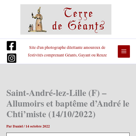
Aller
au
contenu
Site d'un photographe dilettante amoureux de
festivités comprenant Géants, Gayant ou Reuze
Saint-André-lez-Lille (F) –
Allumoirs et baptême d’André le
Chti’miste (14/10/2022)
Par
Daniel
/
14 octobre 2022