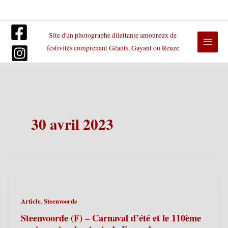
Aller
au
contenu
Site d'un photographe dilettante amoureux de
festivités comprenant Géants, Gayant ou Reuze
30 avril 2023
,
Article
Steenvoorde
Steenvoorde (F) – Carnaval d’été et le 110ème