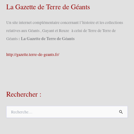
La Gazette de Terre de Géants
Un site internet complémentaire concernant l’histoire et les collections
relatives aux Géants , Gayant et Reuze à celui de Terre de Terre de
: La Gazette de Terre de Géants
Géants
http://gazette.terre-de-geants.fr/
Rechercher :
R
e
c
h
e