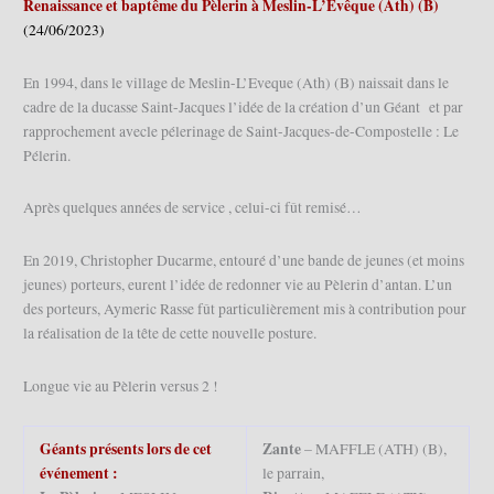
Renaissance et baptême du Pèlerin à Meslin-L’Evêque (Ath) (B)
(24/06/2023)
En 1994, dans le village de Meslin-L’Eveque (Ath) (B) naissait dans le
cadre de la ducasse Saint-Jacques l’idée de la création d’un Géant et par
rapprochement avecle pélerinage de Saint-Jacques-de-Compostelle : Le
Pélerin.
Après quelques années de service , celui-ci fût remisé…
En 2019, Christopher Ducarme, entouré d’une bande de jeunes (et moins
jeunes) porteurs, eurent l’idée de redonner vie au Pèlerin d’antan. L’un
des porteurs, Aymeric Rasse fût particulièrement mis à contribution pour
la réalisation de la tête de cette nouvelle posture.
Longue vie au Pèlerin versus 2 !
Géants présents lors de cet
Zante
– MAFFLE (ATH) (B),
événement :
le parrain,