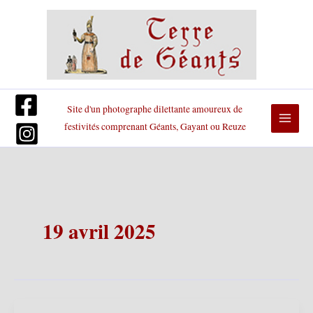
Aller
au
contenu
Site d'un photographe dilettante amoureux de
festivités comprenant Géants, Gayant ou Reuze
19 avril 2025