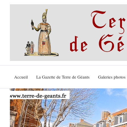
Aller
au
contenu
Accueil
La Gazette de Terre de Géants
Galeries photos