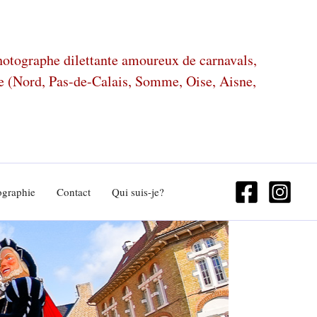
photographe dilettante amoureux de carnavals,
ze (Nord, Pas-de-Calais, Somme, Oise, Aisne,
ographie
Contact
Qui suis-je?