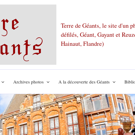
Terre de Géants, le site d'un 
défilés, Géant, Gayant et Reu
Hainaut, Flandre)
Archives photos
A la découverte des Géants
Bibli