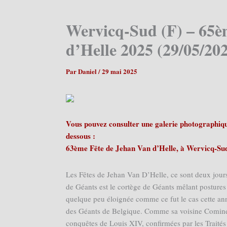
Wervicq-Sud (F) – 65è
d’Helle 2025 (29/05/20
Par
Daniel
/
29 mai 2025
Vous pouvez consulter une galerie photographique
dessous :
63ème Fête de Jehan Van d’Helle, à Wervicq-Su
Les Fêtes de Jehan Van D’Helle, ce sont deux jours 
de Géants est le cortège de Géants mêlant posture
quelque peu éloignée comme ce fut le cas cette anné
des Géants de Belgique. Comme sa voisine Comines
conquêtes de Louis XIV, confirmées par les Traités