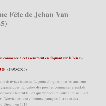
me Fête de Jehan Van
25)
 consacrée à cet événement en cliquant sur le lien ci-
d (F)
(29/05/2025)
de festivités intenses. Le point d’orgues pour les amateurs
s gigantesques françaises des proches communes et parfois
e avec Clément III, du quartier des Cailloux à Calais (F) et
, Wervicq est une commune partagée, à la suite des
 d’Utrecht en 1713.