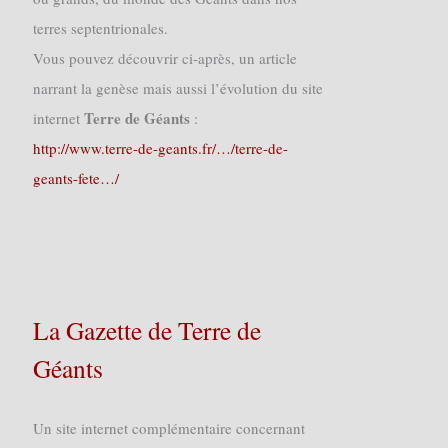
terres septentrionales.
Vous pouvez découvrir ci-après, un article
narrant la genèse mais aussi l’évolution du site
Terre de Géants
internet
:
http://www.terre-de-geants.fr/…/terre-de-
geants-fete…/
La Gazette de Terre de
Géants
Un site internet complémentaire concernant