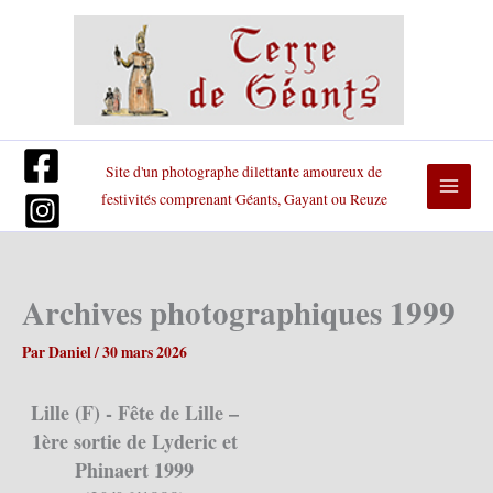
Aller
au
contenu
Site d'un photographe dilettante amoureux de
festivités comprenant Géants, Gayant ou Reuze
Archives photographiques 1999
Par
Daniel
/
30 mars 2026
Lille (F) - Fête de Lille –
1ère sortie de Lyderic et
Phinaert 1999