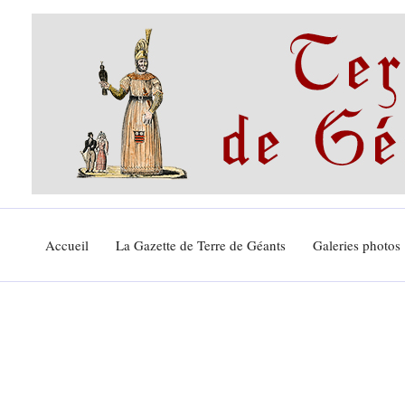
Aller
au
contenu
Accueil
La Gazette de Terre de Géants
Galeries photos