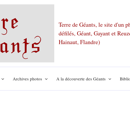
Terre de Géants, le site d'un 
défilés, Géant, Gayant et Reu
Hainaut, Flandre)
Archives photos
A la découverte des Géants
Bibli