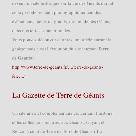
devenu un site historique sur la vie des Géants durant
cette période, relatant photographiquement des
événements, petits ou grands, du monde des Géants
dans nos terres septentrionales.
Vous pouvez découvrir ci-après, un article narrant la
Terre
genèse mais aussi l’évolution du site internet
de Géants
:
http://www.terre-de-geants.fr/…/terre-de-geants-
fete…/
La Gazette de Terre de Géants
Un site internet complémentaire concernant l’histoire
et les collections relatives aux Géants , Gayant et
: La
Reuze à celui de Terre de Terre de Géants