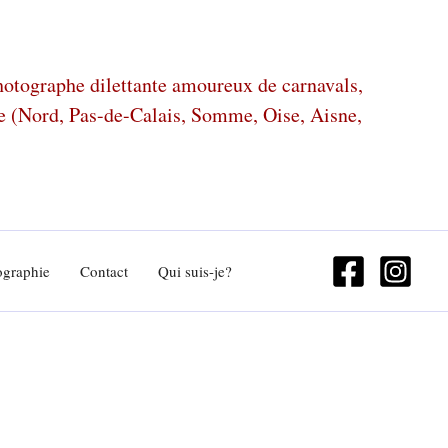
photographe dilettante amoureux de carnavals,
ze (Nord, Pas-de-Calais, Somme, Oise, Aisne,
ographie
Contact
Qui suis-je?