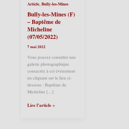
,
Article
Bully-les-Mines
Bully-les-Mines (F)
– Baptême de
Micheline
(07/05/2022)
7 mai 2022
Vous pouvez consulter une
galerie photographique
consacrée à cet événement
en cliquant sur le lien ci-
dessous : Baptême de
Micheline […]
Bully-
Lire l’article »
les-
Mines
(F)