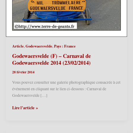
,
,
Article
Godewaersvelde
Pays : France
Godewaersvelde (F) – Carnaval de
Godewaersvelde 2014 (23/02/2014)
28 février 2014
Vous pouvez consulter une galerie photographique consacrée à cet
événement en cliquant sur le lien ci-dessous : Carnaval de
Godewaersvelde […]
Godewaersvelde
Lire l’article »
(F)
–
Carnaval