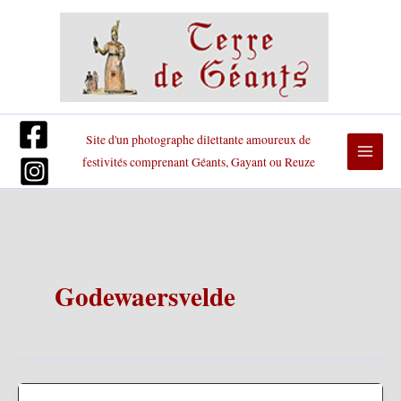
Aller
au
contenu
Site d'un photographe dilettante amoureux de
festivités comprenant Géants, Gayant ou Reuze
Godewaersvelde