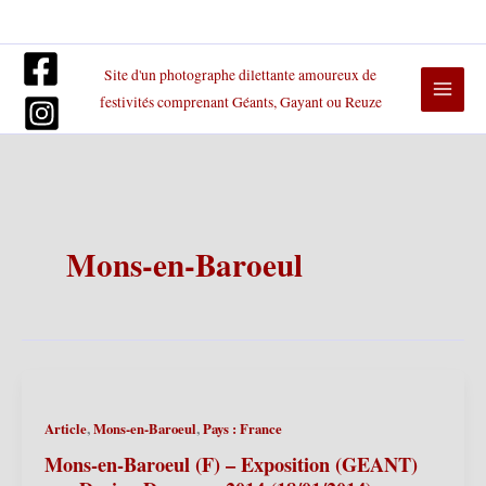
Aller
au
contenu
Site d'un photographe dilettante amoureux de
festivités comprenant Géants, Gayant ou Reuze
Mons-en-Baroeul
,
,
Article
Mons-en-Baroeul
Pays : France
Mons-en-Baroeul (F) – Exposition (GEANT)