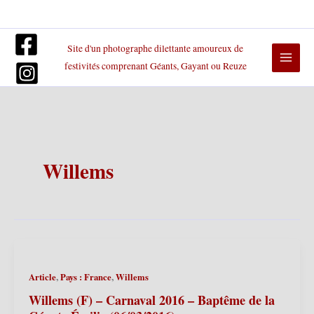
Aller
au
contenu
Site d'un photographe dilettante amoureux de
festivités comprenant Géants, Gayant ou Reuze
Willems
,
,
Article
Pays : France
Willems
Willems (F) – Carnaval 2016 – Baptême de la