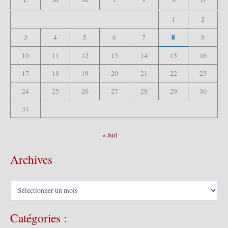
r
1
2
:
8
3
4
5
6
7
9
10
11
12
13
14
15
16
17
18
19
20
21
22
23
24
25
26
27
28
29
30
31
« Juil
Archives
A
r
c
Catégories :
h
i