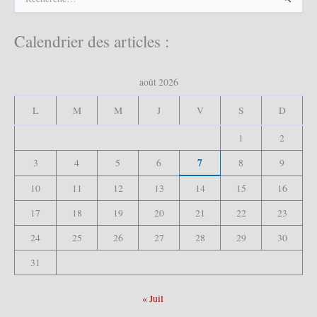
e
c
h
Calendrier des articles :
e
r
c
août 2026
h
e
L
M
M
J
V
S
D
r
1
2
:
7
3
4
5
6
8
9
10
11
12
13
14
15
16
17
18
19
20
21
22
23
24
25
26
27
28
29
30
31
« Juil