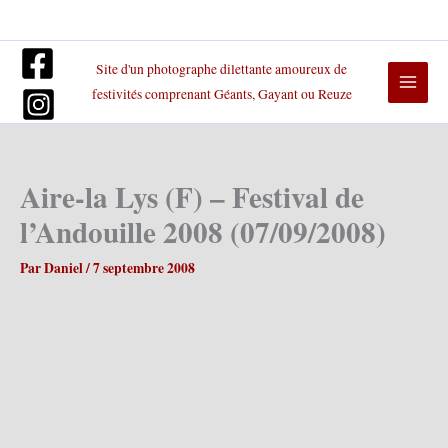
Aller
au
contenu
Site d'un photographe dilettante amoureux de
festivités comprenant Géants, Gayant ou Reuze
Aire-la Lys (F) – Festival de
l’Andouille 2008 (07/09/2008)
Par
Daniel
/
7 septembre 2008