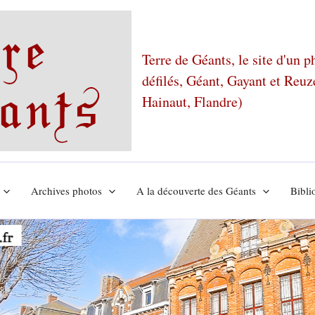
Terre de Géants, le site d'un 
défilés, Géant, Gayant et Reu
Hainaut, Flandre)
Archives photos
A la découverte des Géants
Bibli