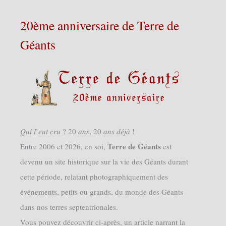
20ème anniversaire de Terre de
Géants
𝑄𝑢𝑖 𝑙’𝑒𝑢𝑡 𝑐𝑟𝑢 ? 20 𝑎𝑛𝑠, 20 𝑎𝑛𝑠 𝑑𝑒́𝑗𝑎̀ !
Terre de Géants
Entre 2006 et 2026, en soi,
est
devenu un site historique sur la vie des Géants durant
cette période, relatant photographiquement des
événements, petits ou grands, du monde des Géants
dans nos terres septentrionales.
Vous pouvez découvrir ci-après, un article narrant la