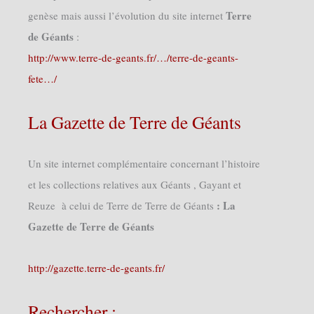
Terre
genèse mais aussi l’évolution du site internet
de Géants
:
http://www.terre-de-geants.fr/…/terre-de-geants-
fete…/
La Gazette de Terre de Géants
Un site internet complémentaire concernant l’histoire
et les collections relatives aux Géants , Gayant et
: La
Reuze à celui de Terre de Terre de Géants
Gazette de Terre de Géants
http://gazette.terre-de-geants.fr/
Rechercher :