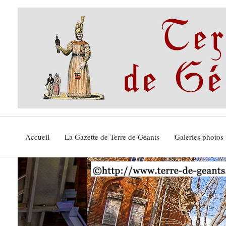
Aller
au
contenu
Accueil
La Gazette de Terre de Géants
Galeries photos