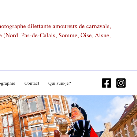
photographe dilettante amoureux de carnavals,
ze (Nord, Pas-de-Calais, Somme, Oise, Aisne,
ographie
Contact
Qui suis-je?