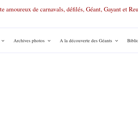
ante amoureux de carnavals, défilés, Géant, Gayant et R
Archives photos
A la découverte des Géants
Bibli