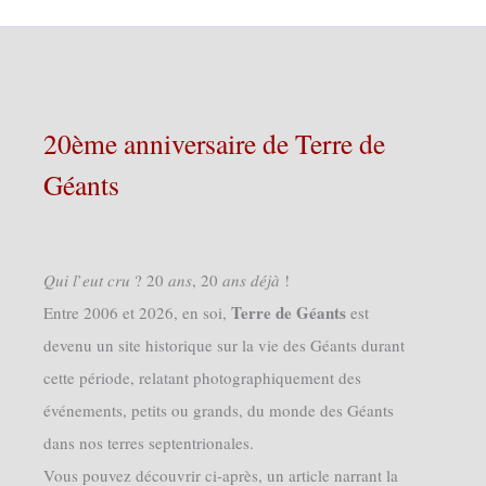
20ème anniversaire de Terre de
Géants
𝑄𝑢𝑖 𝑙’𝑒𝑢𝑡 𝑐𝑟𝑢 ? 20 𝑎𝑛𝑠, 20 𝑎𝑛𝑠 𝑑𝑒́𝑗𝑎̀ !
Terre de Géants
Entre 2006 et 2026, en soi,
est
devenu un site historique sur la vie des Géants durant
cette période, relatant photographiquement des
événements, petits ou grands, du monde des Géants
dans nos terres septentrionales.
Vous pouvez découvrir ci-après, un article narrant la