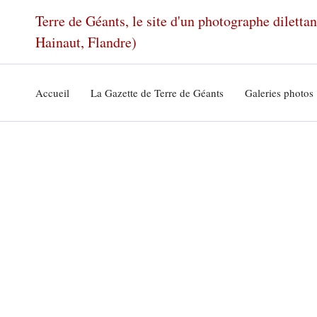
Aller
Terre de Géants, le site d'un photographe dilett
au
Hainaut, Flandre)
contenu
Accueil
La Gazette de Terre de Géants
Galeries photos