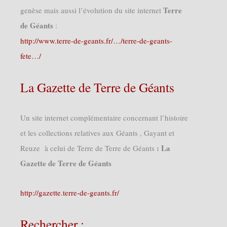
Terre
genèse mais aussi l’évolution du site internet
de Géants
:
http://www.terre-de-geants.fr/…/terre-de-geants-
fete…/
La Gazette de Terre de Géants
Un site internet complémentaire concernant l’histoire
et les collections relatives aux Géants , Gayant et
: La
Reuze à celui de Terre de Terre de Géants
Gazette de Terre de Géants
http://gazette.terre-de-geants.fr/
Rechercher :