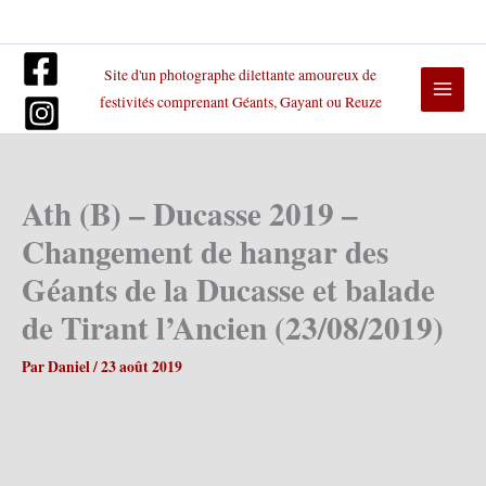
Aller
au
contenu
Site d'un photographe dilettante amoureux de
festivités comprenant Géants, Gayant ou Reuze
Ath (B) – Ducasse 2019 –
Changement de hangar des
Géants de la Ducasse et balade
de Tirant l’Ancien (23/08/2019)
Par
Daniel
/
23 août 2019