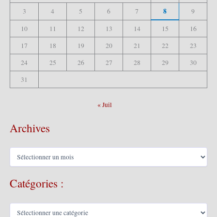
8
3
4
5
6
7
9
10
11
12
13
14
15
16
17
18
19
20
21
22
23
24
25
26
27
28
29
30
31
« Juil
Archives
A
r
c
Catégories :
h
i
v
C
e
a