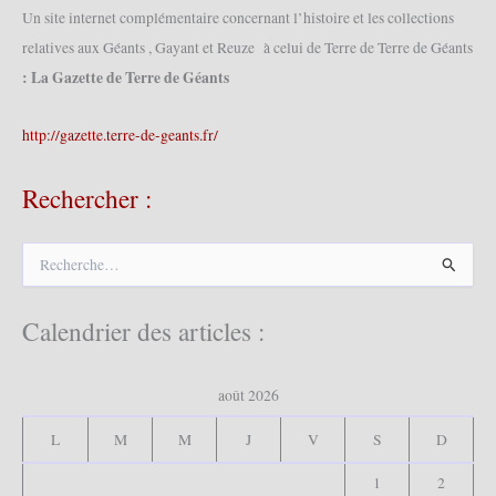
Un site internet complémentaire concernant l’histoire et les collections
relatives aux Géants , Gayant et Reuze à celui de Terre de Terre de Géants
: La Gazette de Terre de Géants
http://gazette.terre-de-geants.fr/
Rechercher :
R
e
c
h
Calendrier des articles :
e
r
c
août 2026
h
e
L
M
M
J
V
S
D
r
1
2
: