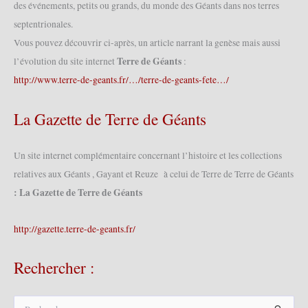
des événements, petits ou grands, du monde des Géants dans nos terres
septentrionales.
Vous pouvez découvrir ci-après, un article narrant la genèse mais aussi
Terre de Géants
l’évolution du site internet
:
http://www.terre-de-geants.fr/…/terre-de-geants-fete…/
La Gazette de Terre de Géants
Un site internet complémentaire concernant l’histoire et les collections
relatives aux Géants , Gayant et Reuze à celui de Terre de Terre de Géants
: La Gazette de Terre de Géants
http://gazette.terre-de-geants.fr/
Rechercher :
R