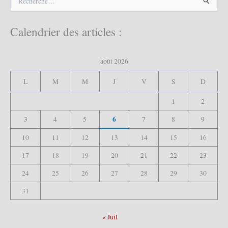
e
c
h
Calendrier des articles :
e
r
c
août 2026
h
e
L
M
M
J
V
S
D
r
1
2
:
6
3
4
5
7
8
9
10
11
12
13
14
15
16
17
18
19
20
21
22
23
24
25
26
27
28
29
30
31
« Juil