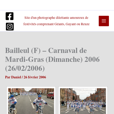
Aller
au
contenu
Site d'un photographe dilettante amoureux de
festivités comprenant Géants, Gayant ou Reuze
Bailleul (F) – Carnaval de
Mardi-Gras (Dimanche) 2006
(26/02/2006)
Par
Daniel
/
26 février 2006