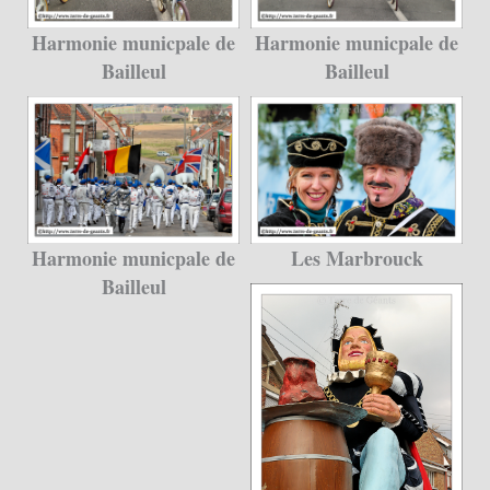
Harmonie municpale de
Harmonie municpale de
Bailleul
Bailleul
Harmonie municpale de
Les Marbrouck
Bailleul