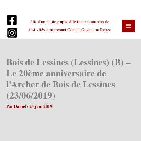
Aller
au
contenu
Site d'un photographe dilettante amoureux de
festivités comprenant Géants, Gayant ou Reuze
Bois de Lessines (Lessines) (B) –
Le 20ème anniversaire de
l’Archer de Bois de Lessines
(23/06/2019)
Par
Daniel
/
23 juin 2019