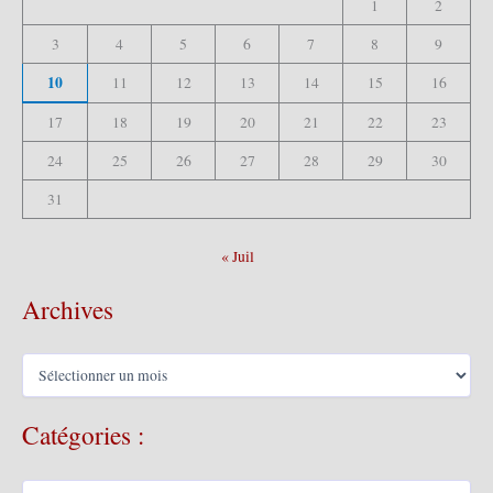
1
2
:
3
4
5
6
7
8
9
10
11
12
13
14
15
16
17
18
19
20
21
22
23
24
25
26
27
28
29
30
31
« Juil
Archives
A
r
c
Catégories :
h
i
v
C