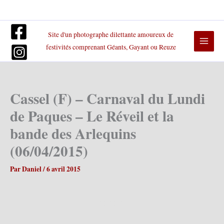
Aller
au
contenu
Site d'un photographe dilettante amoureux de
festivités comprenant Géants, Gayant ou Reuze
Cassel (F) – Carnaval du Lundi
de Paques – Le Réveil et la
bande des Arlequins
(06/04/2015)
Par
Daniel
/
6 avril 2015