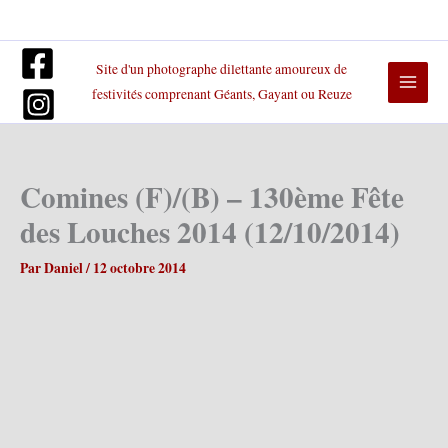
Aller
au
contenu
Site d'un photographe dilettante amoureux de
festivités comprenant Géants, Gayant ou Reuze
Comines (F)/(B) – 130ème Fête
des Louches 2014 (12/10/2014)
Par
Daniel
/
12 octobre 2014