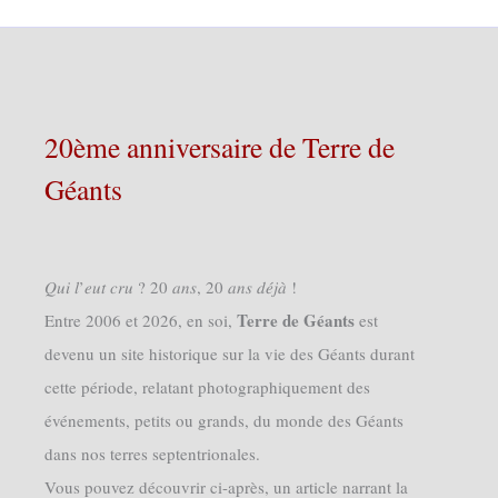
20ème anniversaire de Terre de
Géants
𝑄𝑢𝑖 𝑙’𝑒𝑢𝑡 𝑐𝑟𝑢 ? 20 𝑎𝑛𝑠, 20 𝑎𝑛𝑠 𝑑𝑒́𝑗𝑎̀ !
Terre de Géants
Entre 2006 et 2026, en soi,
est
devenu un site historique sur la vie des Géants durant
cette période, relatant photographiquement des
événements, petits ou grands, du monde des Géants
dans nos terres septentrionales.
Vous pouvez découvrir ci-après, un article narrant la