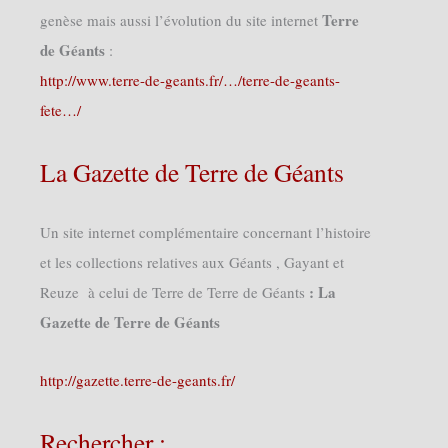
Terre
genèse mais aussi l’évolution du site internet
de Géants
:
http://www.terre-de-geants.fr/…/terre-de-geants-
fete…/
La Gazette de Terre de Géants
Un site internet complémentaire concernant l’histoire
et les collections relatives aux Géants , Gayant et
: La
Reuze à celui de Terre de Terre de Géants
Gazette de Terre de Géants
http://gazette.terre-de-geants.fr/
Rechercher :