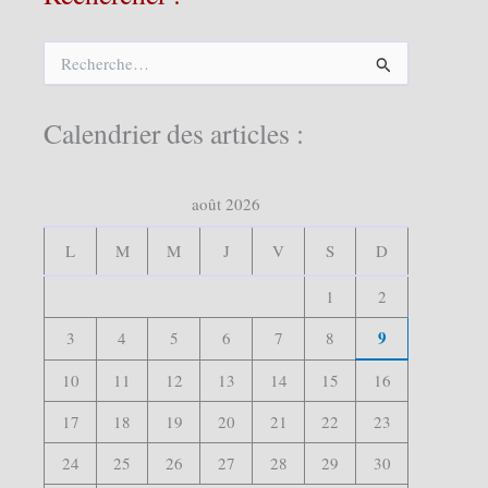
R
e
c
h
Calendrier des articles :
e
r
c
août 2026
h
e
r
L
M
M
J
V
S
D
:
1
2
9
3
4
5
6
7
8
10
11
12
13
14
15
16
17
18
19
20
21
22
23
24
25
26
27
28
29
30