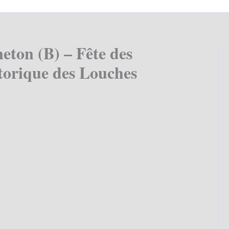
ton (B) – Fête des
torique des Louches