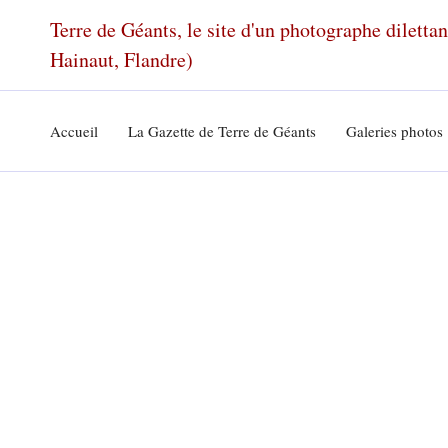
Aller
Terre de Géants, le site d'un photographe dilett
au
Hainaut, Flandre)
contenu
Accueil
La Gazette de Terre de Géants
Galeries photos