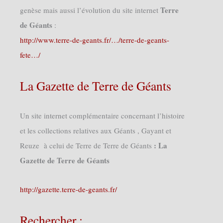
Terre
genèse mais aussi l’évolution du site internet
de Géants
:
http://www.terre-de-geants.fr/…/terre-de-geants-
fete…/
La Gazette de Terre de Géants
Un site internet complémentaire concernant l’histoire
et les collections relatives aux Géants , Gayant et
: La
Reuze à celui de Terre de Terre de Géants
Gazette de Terre de Géants
http://gazette.terre-de-geants.fr/
Rechercher :