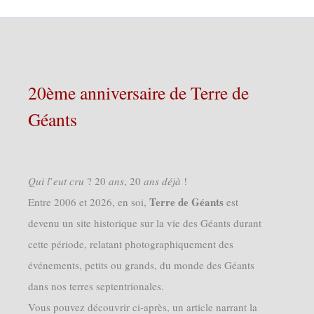
20ème anniversaire de Terre de
Géants
𝑄𝑢𝑖 𝑙’𝑒𝑢𝑡 𝑐𝑟𝑢 ? 20 𝑎𝑛𝑠, 20 𝑎𝑛𝑠 𝑑𝑒́𝑗𝑎̀ !
Terre de Géants
Entre 2006 et 2026, en soi,
est
devenu un site historique sur la vie des Géants durant
cette période, relatant photographiquement des
événements, petits ou grands, du monde des Géants
dans nos terres septentrionales.
Vous pouvez découvrir ci-après, un article narrant la