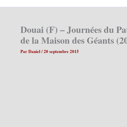
Douai (F) – Journées du P
de la Maison des Géants (2
Par
Daniel
/
20 septembre 2015