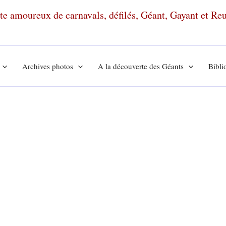
ante amoureux de carnavals, défilés, Géant, Gayant et R
Archives photos
A la découverte des Géants
Bibli