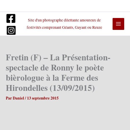
Aller
au
contenu
Site d'un photographe dilettante amoureux de
festivités comprenant Géants, Gayant ou Reuze
Fretin (F) – La Présentation-
spectacle de Ronny le poète
bièrologue à la Ferme des
Hirondelles (13/09/2015)
Par
Daniel
/
13 septembre 2015