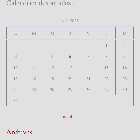
Calendrier des articles :
e
r
c
août 2026
h
e
L
M
M
J
V
S
D
r
1
2
:
6
3
4
5
7
8
9
10
11
12
13
14
15
16
17
18
19
20
21
22
23
24
25
26
27
28
29
30
31
« Juil
Archives