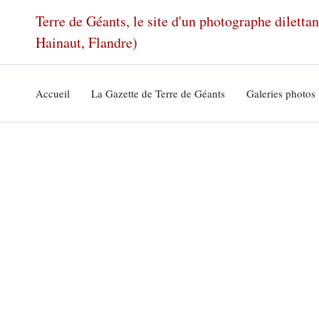
Aller
Terre de Géants, le site d'un photographe dilett
au
Hainaut, Flandre)
contenu
Accueil
La Gazette de Terre de Géants
Galeries photos