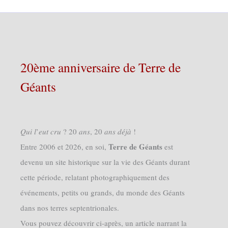
20ème anniversaire de Terre de
Géants
𝑄𝑢𝑖 𝑙’𝑒𝑢𝑡 𝑐𝑟𝑢 ? 20 𝑎𝑛𝑠, 20 𝑎𝑛𝑠 𝑑𝑒́𝑗𝑎̀ !
Terre de Géants
Entre 2006 et 2026, en soi,
est
devenu un site historique sur la vie des Géants durant
cette période, relatant photographiquement des
événements, petits ou grands, du monde des Géants
dans nos terres septentrionales.
Vous pouvez découvrir ci-après, un article narrant la