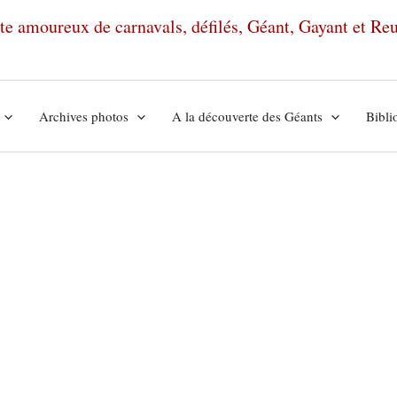
ante amoureux de carnavals, défilés, Géant, Gayant et R
Archives photos
A la découverte des Géants
Bibli