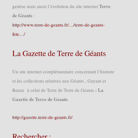
Terre
genèse mais aussi l’évolution du site internet
de Géants
:
http://www.terre-de-geants.fr/…/terre-de-geants-
fete…/
La Gazette de Terre de Géants
Un site internet complémentaire concernant l’histoire
et les collections relatives aux Géants , Gayant et
: La
Reuze à celui de Terre de Terre de Géants
Gazette de Terre de Géants
http://gazette.terre-de-geants.fr/
Rechercher :