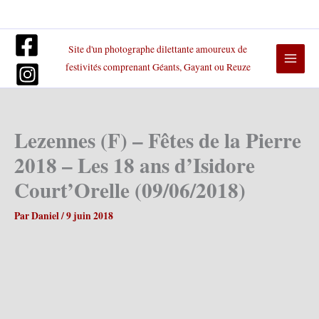
Aller
au
contenu
Site d'un photographe dilettante amoureux de
festivités comprenant Géants, Gayant ou Reuze
Lezennes (F) – Fêtes de la Pierre
2018 – Les 18 ans d’Isidore
Court’Orelle (09/06/2018)
Par
Daniel
/
9 juin 2018