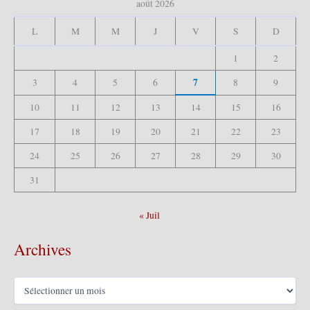
août 2026
h
e
L
M
M
J
V
S
D
r
1
2
:
7
3
4
5
6
8
9
10
11
12
13
14
15
16
17
18
19
20
21
22
23
24
25
26
27
28
29
30
31
« Juil
Archives
A
r