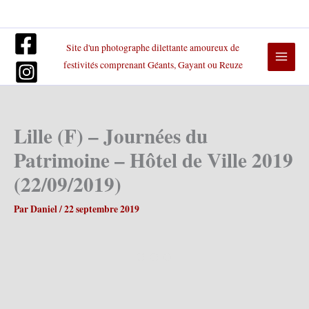
Aller
au
contenu
Site d'un photographe dilettante amoureux de
festivités comprenant Géants, Gayant ou Reuze
Lille (F) – Journées du
Patrimoine – Hôtel de Ville 2019
(22/09/2019)
Par
Daniel
/
22 septembre 2019