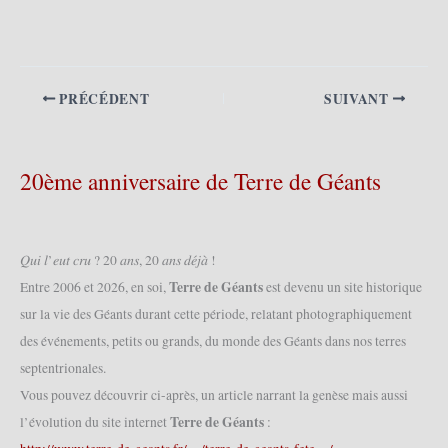
PRÉCÉDENT
SUIVANT
20ème anniversaire de Terre de Géants
𝑄𝑢𝑖 𝑙’𝑒𝑢𝑡 𝑐𝑟𝑢 ? 20 𝑎𝑛𝑠, 20 𝑎𝑛𝑠 𝑑𝑒́𝑗𝑎̀ !
Terre de Géants
Entre 2006 et 2026, en soi,
est devenu un site historique
sur la vie des Géants durant cette période, relatant photographiquement
des événements, petits ou grands, du monde des Géants dans nos terres
septentrionales.
Vous pouvez découvrir ci-après, un article narrant la genèse mais aussi
Terre de Géants
l’évolution du site internet
: