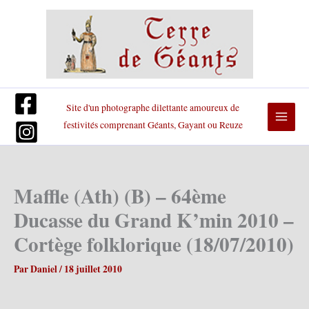
Aller
au
contenu
Site d'un photographe dilettante amoureux de
festivités comprenant Géants, Gayant ou Reuze
Maffle (Ath) (B) – 64ème
Ducasse du Grand K’min 2010 –
Cortège folklorique (18/07/2010)
Par
Daniel
/
18 juillet 2010