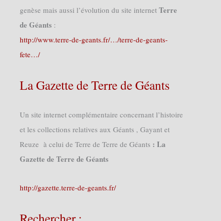
Terre
genèse mais aussi l’évolution du site internet
de Géants
:
http://www.terre-de-geants.fr/…/terre-de-geants-
fete…/
La Gazette de Terre de Géants
Un site internet complémentaire concernant l’histoire
et les collections relatives aux Géants , Gayant et
: La
Reuze à celui de Terre de Terre de Géants
Gazette de Terre de Géants
http://gazette.terre-de-geants.fr/
Rechercher :