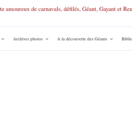
ante amoureux de carnavals, défilés, Géant, Gayant et R
Archives photos
A la découverte des Géants
Bibli