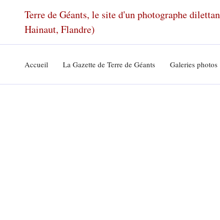
Aller
Terre de Géants, le site d'un photographe dilett
au
Hainaut, Flandre)
contenu
Accueil
La Gazette de Terre de Géants
Galeries photos