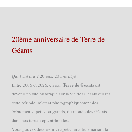
20ème anniversaire de Terre de
Géants
𝑄𝑢𝑖 𝑙’𝑒𝑢𝑡 𝑐𝑟𝑢 ? 20 𝑎𝑛𝑠, 20 𝑎𝑛𝑠 𝑑𝑒́𝑗𝑎̀ !
Terre de Géants
Entre 2006 et 2026, en soi,
est
devenu un site historique sur la vie des Géants durant
cette période, relatant photographiquement des
événements, petits ou grands, du monde des Géants
dans nos terres septentrionales.
Vous pouvez découvrir ci-après, un article narrant la