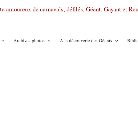
ante amoureux de carnavals, défilés, Géant, Gayant et R
Archives photos
A la découverte des Géants
Bibli