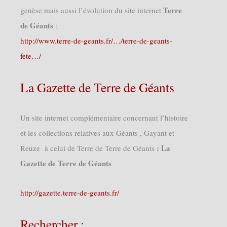
Terre
genèse mais aussi l’évolution du site internet
de Géants
:
http://www.terre-de-geants.fr/…/terre-de-geants-
fete…/
La Gazette de Terre de Géants
Un site internet complémentaire concernant l’histoire
et les collections relatives aux Géants , Gayant et
: La
Reuze à celui de Terre de Terre de Géants
Gazette de Terre de Géants
http://gazette.terre-de-geants.fr/
Rechercher :