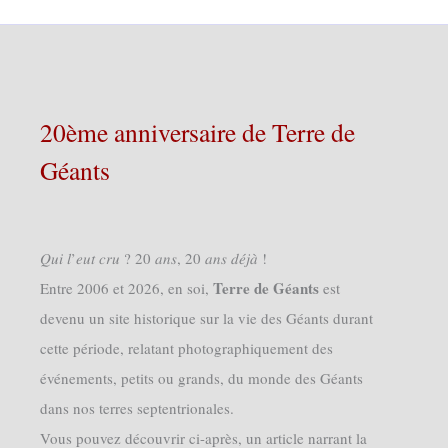
20ème anniversaire de Terre de
Géants
𝑄𝑢𝑖 𝑙’𝑒𝑢𝑡 𝑐𝑟𝑢 ? 20 𝑎𝑛𝑠, 20 𝑎𝑛𝑠 𝑑𝑒́𝑗𝑎̀ !
Terre de Géants
Entre 2006 et 2026, en soi,
est
devenu un site historique sur la vie des Géants durant
cette période, relatant photographiquement des
événements, petits ou grands, du monde des Géants
dans nos terres septentrionales.
Vous pouvez découvrir ci-après, un article narrant la