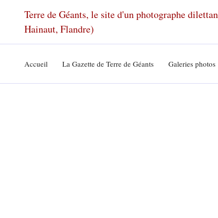
Aller
Terre de Géants, le site d'un photographe dilett
au
Hainaut, Flandre)
contenu
Accueil
La Gazette de Terre de Géants
Galeries photos