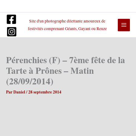
Aller
au
contenu
Site d'un photographe dilettante amoureux de
festivités comprenant Géants, Gayant ou Reuze
Pérenchies (F) – 7ème fête de la
Tarte à Prônes – Matin
(28/09/2014)
Par
Daniel
/
28 septembre 2014