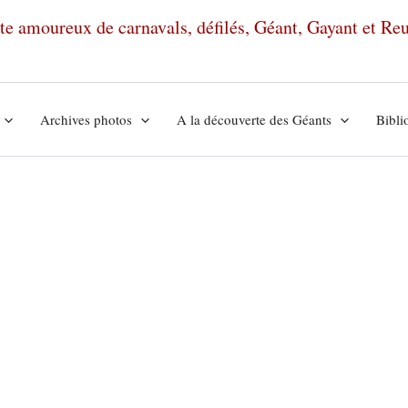
ante amoureux de carnavals, défilés, Géant, Gayant et R
Archives photos
A la découverte des Géants
Bibli