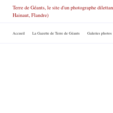
Aller
Terre de Géants, le site d'un photographe dilett
au
Hainaut, Flandre)
contenu
Accueil
La Gazette de Terre de Géants
Galeries photos