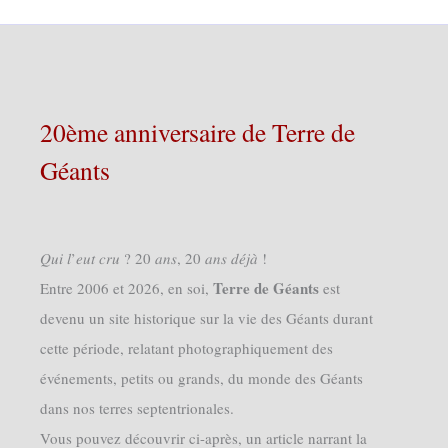
20ème anniversaire de Terre de
Géants
𝑄𝑢𝑖 𝑙’𝑒𝑢𝑡 𝑐𝑟𝑢 ? 20 𝑎𝑛𝑠, 20 𝑎𝑛𝑠 𝑑𝑒́𝑗𝑎̀ !
Terre de Géants
Entre 2006 et 2026, en soi,
est
devenu un site historique sur la vie des Géants durant
cette période, relatant photographiquement des
événements, petits ou grands, du monde des Géants
dans nos terres septentrionales.
Vous pouvez découvrir ci-après, un article narrant la