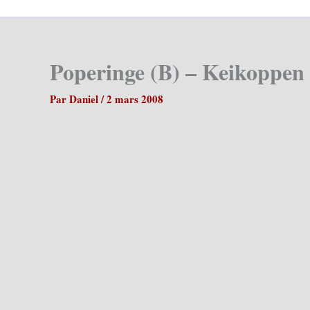
Poperinge (B) – Keikoppen
Par
Daniel
/
2 mars 2008