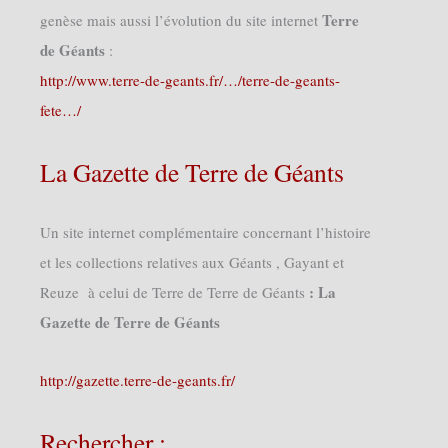
Terre
genèse mais aussi l’évolution du site internet
de Géants
:
http://www.terre-de-geants.fr/…/terre-de-geants-
fete…/
La Gazette de Terre de Géants
Un site internet complémentaire concernant l’histoire
et les collections relatives aux Géants , Gayant et
: La
Reuze à celui de Terre de Terre de Géants
Gazette de Terre de Géants
http://gazette.terre-de-geants.fr/
Rechercher :