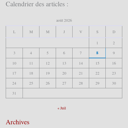
h
Calendrier des articles :
e
r
c
août 2026
h
e
L
M
M
J
V
S
D
r
1
2
:
8
3
4
5
6
7
9
10
11
12
13
14
15
16
17
18
19
20
21
22
23
24
25
26
27
28
29
30
31
« Juil
Archives