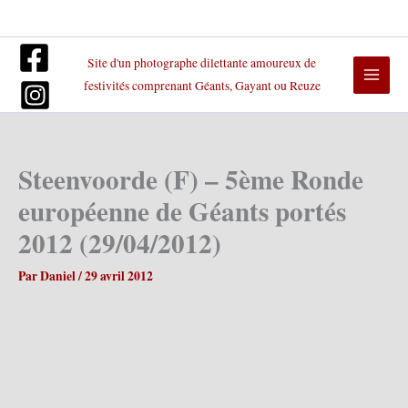
Aller
au
contenu
Site d'un photographe dilettante amoureux de
festivités comprenant Géants, Gayant ou Reuze
Steenvoorde (F) – 5ème Ronde
européenne de Géants portés
2012 (29/04/2012)
Par
Daniel
/
29 avril 2012