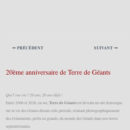
PRÉCÉDENT
SUIVANT
20ème anniversaire de Terre de Géants
𝑄𝑢𝑖 𝑙’𝑒𝑢𝑡 𝑐𝑟𝑢 ? 20 𝑎𝑛𝑠, 20 𝑎𝑛𝑠 𝑑𝑒́𝑗𝑎̀ !
Terre de Géants
Entre 2006 et 2026, en soi,
est devenu un site historique
sur la vie des Géants durant cette période, relatant photographiquement
des événements, petits ou grands, du monde des Géants dans nos terres
septentrionales.