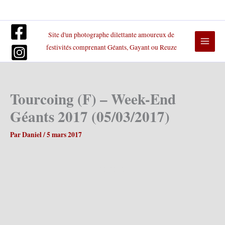
Aller
au
contenu
Site d'un photographe dilettante amoureux de
festivités comprenant Géants, Gayant ou Reuze
Tourcoing (F) – Week-End
Géants 2017 (05/03/2017)
Par
Daniel
/
5 mars 2017