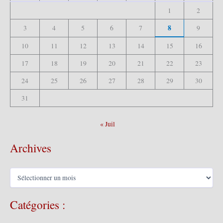
1
2
:
8
3
4
5
6
7
9
10
11
12
13
14
15
16
17
18
19
20
21
22
23
24
25
26
27
28
29
30
31
« Juil
Archives
A
r
c
Catégories :
h
i
v