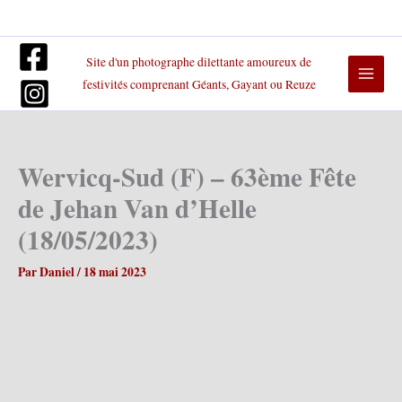
Aller
au
contenu
Site d'un photographe dilettante amoureux de
festivités comprenant Géants, Gayant ou Reuze
Wervicq-Sud (F) – 63ème Fête
de Jehan Van d’Helle
(18/05/2023)
Par
Daniel
/
18 mai 2023