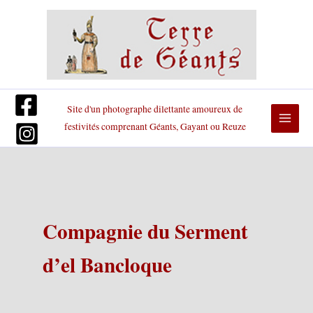
Aller
au
contenu
Site d'un photographe dilettante amoureux de
festivités comprenant Géants, Gayant ou Reuze
Compagnie du Serment
d’el Bancloque