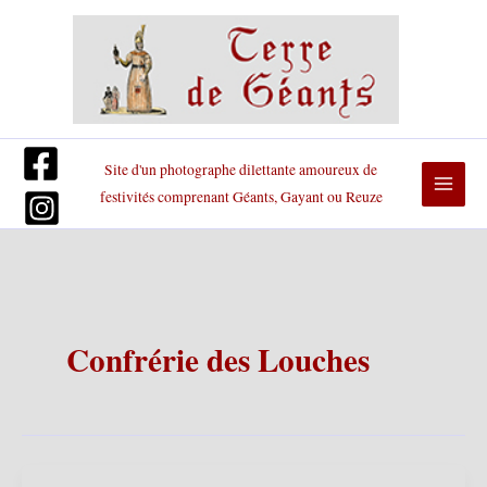
Aller
au
contenu
Site d'un photographe dilettante amoureux de
festivités comprenant Géants, Gayant ou Reuze
Confrérie des Louches