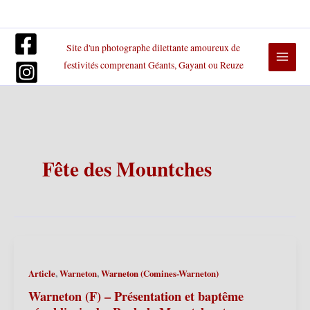
Aller
au
contenu
Site d'un photographe dilettante amoureux de
festivités comprenant Géants, Gayant ou Reuze
Fête des Mountches
,
,
Article
Warneton
Warneton (Comines-Warneton)
Warneton (F) – Présentation et baptême