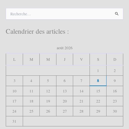
R
e
c
h
Calendrier des articles :
e
r
c
août 2026
h
e
L
M
M
J
V
S
D
r
1
2
:
8
3
4
5
6
7
9
10
11
12
13
14
15
16
17
18
19
20
21
22
23
24
25
26
27
28
29
30
31