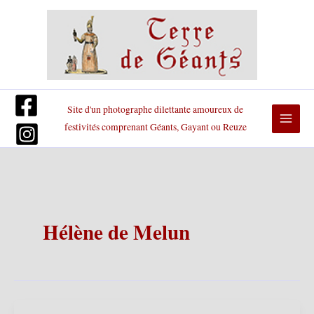
Aller
au
contenu
Site d'un photographe dilettante amoureux de
festivités comprenant Géants, Gayant ou Reuze
Hélène de Melun