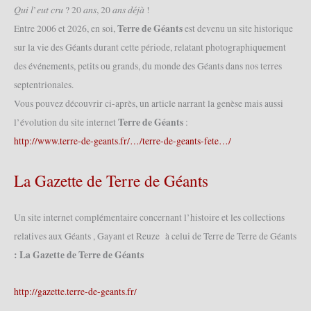
𝑄𝑢𝑖 𝑙’𝑒𝑢𝑡 𝑐𝑟𝑢 ? 20 𝑎𝑛𝑠, 20 𝑎𝑛𝑠 𝑑𝑒́𝑗𝑎̀ !
Terre de Géants
Entre 2006 et 2026, en soi,
est devenu un site historique
sur la vie des Géants durant cette période, relatant photographiquement
des événements, petits ou grands, du monde des Géants dans nos terres
septentrionales.
Vous pouvez découvrir ci-après, un article narrant la genèse mais aussi
Terre de Géants
l’évolution du site internet
:
http://www.terre-de-geants.fr/…/terre-de-geants-fete…/
La Gazette de Terre de Géants
Un site internet complémentaire concernant l’histoire et les collections
relatives aux Géants , Gayant et Reuze à celui de Terre de Terre de Géants
: La Gazette de Terre de Géants
http://gazette.terre-de-geants.fr/