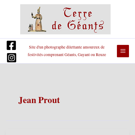
Aller
au
contenu
Site d'un photographe dilettante amoureux de
festivités comprenant Géants, Gayant ou Reuze
Jean Prout