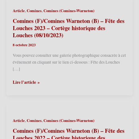
,
,
Article
Comines
Comines (Comines-Warneton)
Comines (F)/Comines Warneton (B) – Fête des
Louches 2023 – Cortège historique des
Louches (08/10/2023)
8 octobre 2023
Vous pouvez consulter une galerie photographique consacrée à cet
événement en cliquant sur le lien ci-dessous : Fête des Louches
[…]
Comines
Lire l’article »
(F)/Comines
Warneton
(B)
–
Fête
,
,
Article
Comines
Comines (Comines-Warneton)
des
Louches
Comines (F)/Comines Warneton (B) – Fête des
2023
Louches 2022 – Cortège historique des