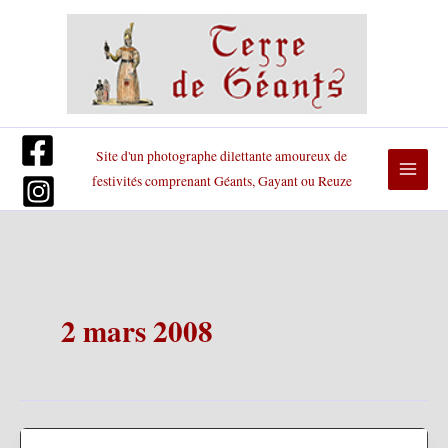
Aller
au
contenu
Site d'un photographe dilettante amoureux de
festivités comprenant Géants, Gayant ou Reuze
2 mars 2008