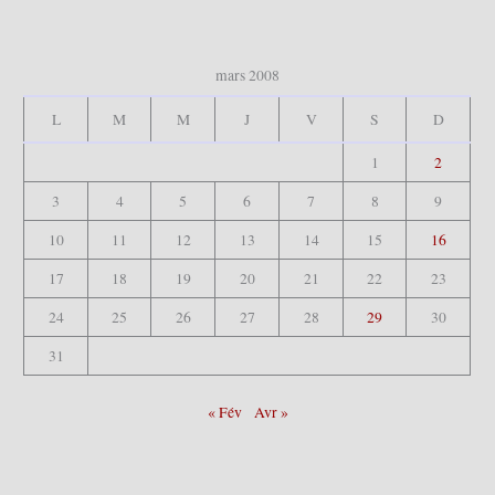
r
:
mars 2008
L
M
M
J
V
S
D
1
2
3
4
5
6
7
8
9
10
11
12
13
14
15
16
17
18
19
20
21
22
23
24
25
26
27
28
29
30
31
« Fév
Avr »