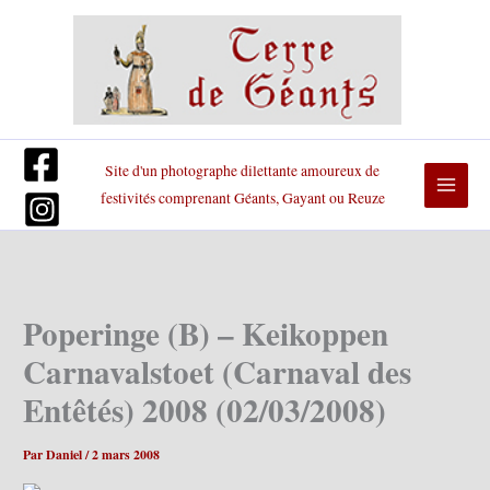
Aller
au
contenu
Site d'un photographe dilettante amoureux de
festivités comprenant Géants, Gayant ou Reuze
Poperinge (B) – Keikoppen
Carnavalstoet (Carnaval des
Entêtés) 2008 (02/03/2008)
Par
Daniel
/
2 mars 2008