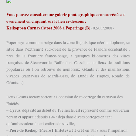
Vous pouvez consulter une galerie photographique consacrée à cet
événement en cliquant sur le lien ci-dessous :
Keikoppen Carnavalstoet 2008 à Poperinge (B)
(02/03/2008)
Poperinge, commune belge dans la zone linguistique néerlandophone, se
situe dans l’extrémité sud-ouest de la province de Flandre occidentale ,
près de la frontière franco-belge, à quelques kilomètres des villes
françaises de Steenvoorde, Bailleul et Cassel, hauts-lieux de traditions
populaires où l’on retrouve de nombreux Géants et des manifestions
vivaces (carnavals de Mardi-Gras, de Lundi de Pâques, Ronde de
Géants…)
Deux Géants locaux sortent à l’occasion de ce cortège du carnaval des
Entêtés:
Cyrus
–
, déjà cité au début du 17e siècle, est représenté comme souverain
persan et apparaît depuis 1947 déjà dans divers cortèges en tant
qu’ambassadeur à part entière de sa ville,
Piere de Keikop (Pierre l’Entêté)
–
a été créé en 1958 sous l’impulsion