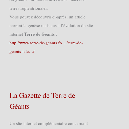
terres septentrionales.
Vous pouvez découvrir ci-après, un article
narrant la genèse mais aussi l’évolution du site
Terre de Géants
internet
:
http://www.terre-de-geants.fr/…/terre-de-
geants-fete…/
La Gazette de Terre de
Géants
Un site internet complémentaire concernant