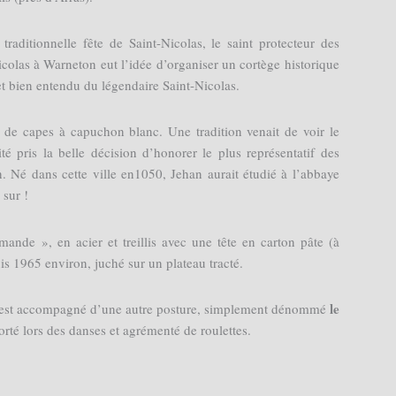
traditionnelle fête de Saint-Nicolas, le saint protecteur des
icolas à Warneton eut l’idée d’organiser un cortège historique
 bien entendu du légendaire Saint-Nicolas.
r de capes à capuchon blanc. Une tradition venait de voir le
é pris la belle décision d’honorer le plus représentatif des
 Né dans cette ville en1050, Jehan aurait étudié à l’abbaye
 sur !
mande », en acier et treillis avec une tête en carton pâte (à
uis 1965 environ, juché sur un plateau tracté.
le
Il est accompagné d’une autre posture, simplement dénommé
orté lors des danses et agrémenté de roulettes.