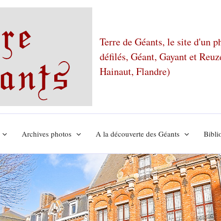
Terre de Géants, le site d'un 
défilés, Géant, Gayant et Reu
Hainaut, Flandre)
Archives photos
A la découverte des Géants
Bibli