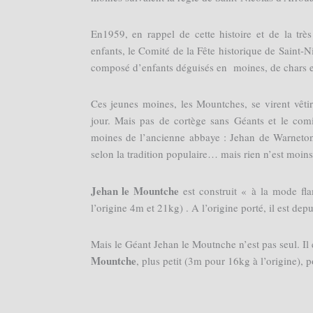
En1959, en rappel de cette histoire et de la très 
enfants, le Comité de la Fête historique de Saint-N
composé d’enfants déguisés en moines, de chars et
Ces jeunes moines, les Mountches, se virent vêti
jour. Mais pas de cortège sans Géants et le comit
moines de l’ancienne abbaye : Jehan de Warneton.
selon la tradition populaire… mais rien n’est moins
Jehan le Mountche
est construit « à la mode fla
l’origine 4m et 21kg) . A l’origine porté, il est dep
Mais le Géant Jehan le Moutnche n’est pas seul. 
Mountche
, plus petit (3m pour 16kg à l’origine), p