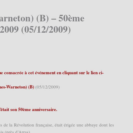
rneton) (B) – 50ème
2009 (05/12/2009)
 consacrée à cet événement en cliquant sur le lien ci-
es-Warneton) (B)
(05/12/2009)
êtait son 50ème anniversaire.
de la Révolution française, était érigée une abbaye dont les
is (près d’Arras).