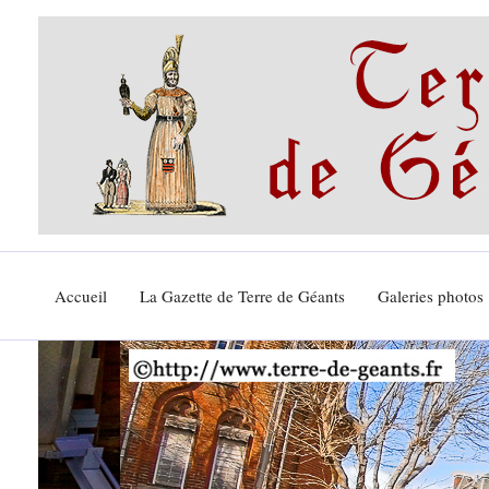
Aller
au
contenu
Accueil
La Gazette de Terre de Géants
Galeries photos