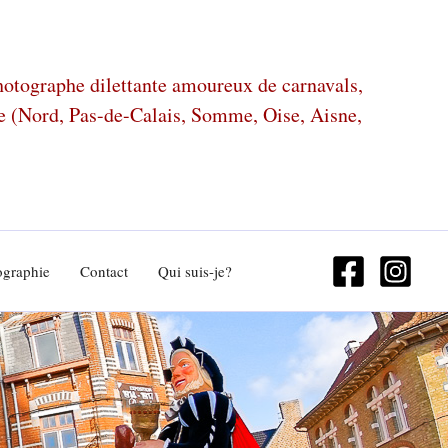
photographe dilettante amoureux de carnavals,
ze (Nord, Pas-de-Calais, Somme, Oise, Aisne,
ographie
Contact
Qui suis-je?