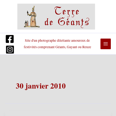
Aller
au
contenu
Site d'un photographe dilettante amoureux de
festivités comprenant Géants, Gayant ou Reuze
30 janvier 2010