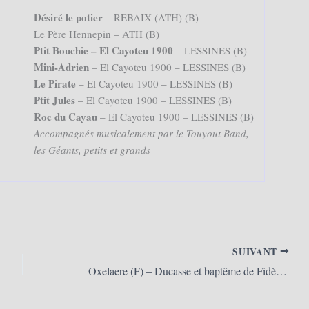
Désiré le potier
– REBAIX (ATH) (B)
Le Père Hennepin – ATH (B)
Ptit Bouchie – El Cayoteu 1900
– LESSINES (B)
Mini-Adrien
– El Cayoteu 1900 – LESSINES (B)
Le Pirate
– El Cayoteu 1900 – LESSINES (B)
Ptit Jules
– El Cayoteu 1900 – LESSINES (B)
Roc du Cayau
– El Cayoteu 1900 – LESSINES (B)
Accompagnés musicalement par le Touyout Band,
les Géants, petits et grands
SUIVANT
Oxelaere (F) – Ducasse et baptême de Fidèle 2010 (09/05/2010)