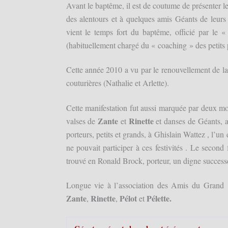
Avant le baptême, il est de coutume de présenter le
des alentours et à quelques amis Géants de leurs 
vient le temps fort du baptême, officié par le 
(habituellement chargé du « coaching » des petits p
Cette année 2010 a vu par le renouvellement de l
couturières (Nathalie et Arlette).
Cette manifestation fut aussi marquée par deux m
Zante
Rinette
valses de
et
et danses de Géants, 
porteurs, petits et grands, à Ghislain Wattez , l’
ne pouvait participer à ces festivités . Le second
trouvé en Ronald Brock, porteur, un digne successe
Longue vie à l’association des Amis du Grand ‘
Zante
Rinette
Pélot
Pélette.
,
,
et