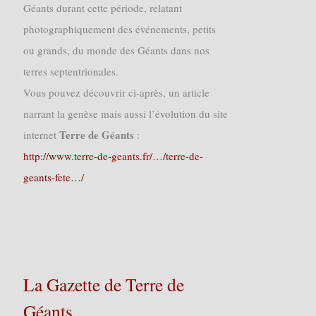
Géants durant cette période, relatant
photographiquement des événements, petits
ou grands, du monde des Géants dans nos
terres septentrionales.
Vous pouvez découvrir ci-après, un article
narrant la genèse mais aussi l’évolution du site
Terre de Géants
internet
:
http://www.terre-de-geants.fr/…/terre-de-
geants-fete…/
La Gazette de Terre de
Géants