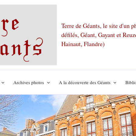
Terre de Géants, le site d'un 
défilés, Géant, Gayant et Reu
Hainaut, Flandre)
Archives photos
A la découverte des Géants
Bibli