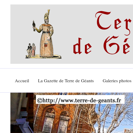
Aller
au
contenu
Accueil
La Gazette de Terre de Géants
Galeries photos