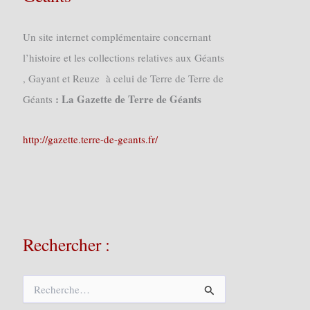
Un site internet complémentaire concernant
l’histoire et les collections relatives aux Géants
, Gayant et Reuze à celui de Terre de Terre de
: La Gazette de Terre de Géants
Géants
http://gazette.terre-de-geants.fr/
Rechercher :
R
e
c