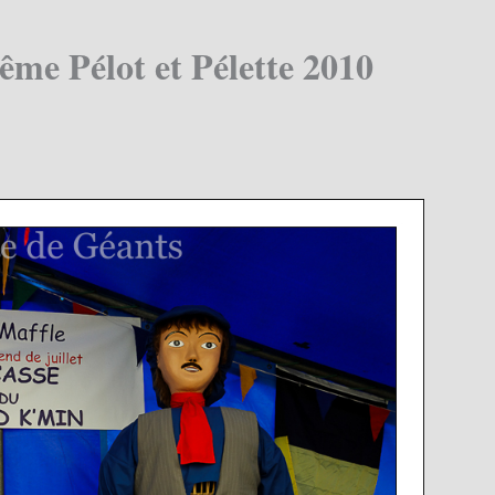
ême Pélot et Pélette 2010