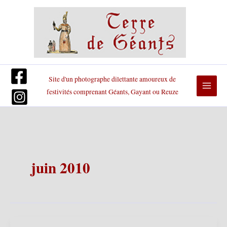
Aller
au
contenu
Site d'un photographe dilettante amoureux de
festivités comprenant Géants, Gayant ou Reuze
juin 2010