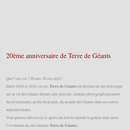
20ème anniversaire de Terre de Géants
𝑄𝑢𝑖 𝑙’𝑒𝑢𝑡 𝑐𝑟𝑢 ? 20 𝑎𝑛𝑠, 20 𝑎𝑛𝑠 𝑑𝑒́𝑗𝑎̀ !
Terre de Géants
Entre 2006 et 2026, en soi,
est devenu un site historique
sur la vie des Géants durant cette période, relatant photographiquement
des événements, petits ou grands, du monde des Géants dans nos terres
septentrionales.
Vous pouvez découvrir ci-après, un article narrant la genèse mais aussi
Terre de Géants
l’évolution du site internet
: