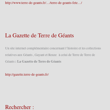
http://www.terre-de-geants.fr/…/terre-de-geants-fete…/
La Gazette de Terre de Géants
Un site internet complémentaire concernant l’histoire et les collections
relatives aux Géants , Gayant et Reuze à celui de Terre de Terre de
: La Gazette de Terre de Géants
Géants
http://gazette.terre-de-geants.fr/
Rechercher :