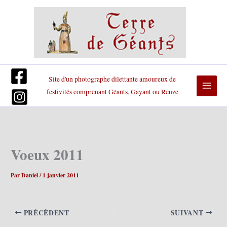
Aller
au
contenu
Site d'un photographe dilettante amoureux de
festivités comprenant Géants, Gayant ou Reuze
Voeux 2011
Par
Daniel
/
1 janvier 2011
PRÉCÉDENT
SUIVANT